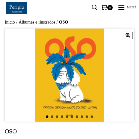
MENÚ
0
Inicio
/
Álbumes e ilustrados
/
OSO
OSO