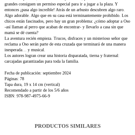
grandes consiguen un permiso especial para ir a jugar a la plaza. Y
entonces ¡pasa algo increíble! Atrás de un arbusto descubren algo raro.
Algo adorable. Algo que en su casa está terminantemente prohibido. Los
chicos están fascinados, pero hay un gran problema: ¿cómo adoptar a Oso
-así llaman al perro que acaban de encontrar- y llevarlo a casa sin que
mamá se dé cuenta?
La aventura recién empieza. Trucos, disfraces y un misterioso señor que
reclama a Oso serán parte de esta cruzada que terminará de una manera
inesperada… y musical.
Los autores logran crear una historia disparatada, tierna y fraternal:
carcajadas garantizadas para toda la familia.
Fecha de publicación: septiembre 2024
Páginas: 78
Tapa dura, 19 x 14 cm (vertical)
Recomendado a partir de los 5/6 años
ISBN: 978-987-4975-66-9
PRODUCTOS SIMILARES