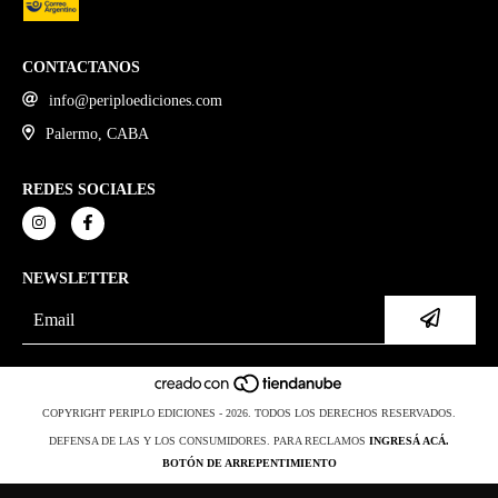
CONTACTANOS
info@periploediciones.com
Palermo, CABA
REDES SOCIALES
NEWSLETTER
COPYRIGHT PERIPLO EDICIONES - 2026. TODOS LOS DERECHOS RESERVADOS.
DEFENSA DE LAS Y LOS CONSUMIDORES. PARA RECLAMOS
INGRESÁ ACÁ.
BOTÓN DE ARREPENTIMIENTO