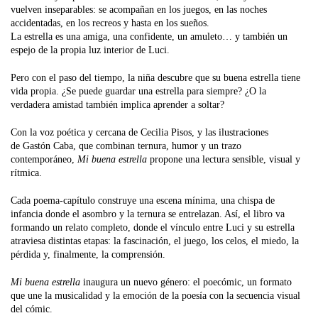
vuelven inseparables: se acompañan en los juegos, en las noches
accidentadas, en los recreos y hasta en los sueños.
La estrella es una amiga, una confidente, un amuleto… y también un
espejo de la propia luz interior de Luci.
Pero con el paso del tiempo, la niña descubre que su buena estrella tiene
vida propia. ¿Se puede guardar una estrella para siempre? ¿O la
verdadera amistad también implica aprender a soltar?
Con la voz poética y cercana de Cecilia Pisos, y las ilustraciones
de Gastón Caba, que combinan ternura, humor y un trazo
contemporáneo,
Mi buena estrella
propone una lectura sensible, visual y
rítmica.
Cada poema-capítulo construye una escena mínima, una chispa de
infancia donde el asombro y la ternura se entrelazan. Así, el libro va
formando un relato completo, donde el vínculo entre Luci y su estrella
atraviesa distintas etapas: la fascinación, el juego, los celos, el miedo, la
pérdida y, finalmente, la comprensión.
Mi buena estrella
inaugura un nuevo género: el poecómic, un formato
que une la musicalidad y la emoción de la poesía con la secuencia visual
del cómic.