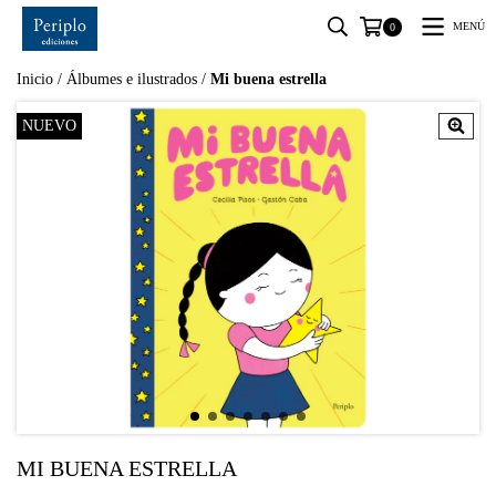
MENÚ
0
Inicio
/
Álbumes e ilustrados
/
Mi buena estrella
NUEVO
MI BUENA ESTRELLA